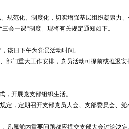
化、规范化、制度化，切实增强基层组织凝聚力、
“三会一课”制度
。
现将
有关
规定通知
如下
。
日”，该日下午为党员活动时间。
校、部门重大工作安排，党员活动可提前或推迟安
形式，开展党支部组织生活。
关规定，定期召开支部党员大会、支部委员会、党
关，凡属党内重要问题都应提交支部大会讨论决定