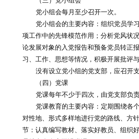
（三）党小组会
党小组会每月至少召开一次。
党小组会的主要内容：组织党员学
项工作中的先锋模范作用；分析党风状
论发展对象的入党报告和预备党员转正
习、工作、思想等情况，积极开展批评
没有设立党小组的党支部，应召开
（四）党课
党课每年不少于四次，由党支部负
党课教育的主要内容
：
定期
围绕各
对性地、形式多样地进行党的路线、方
节：认真编写教材、落实好教员、组织