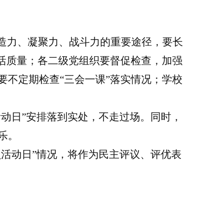
创造力、凝聚力、战斗力的重要途径，要长
活质量；
各二级党组织
要督促检查
，
加强
要不定期检查
“三会一课”落实情况；学校
。
活动日”安排落到实处，不走过场。同时，
乐。
员活动日”情况，将作为民主评议、评优表