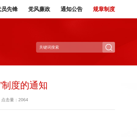
党员先锋
党风廉政
通知公告
规章制度
”制度的通知
点击量：2064