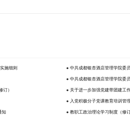
度实施细则
●
中共成都银杏酒店管理学院委员
）
●
中共成都银杏酒店管理学院委员
修订）
生工作制度（修订）
●
关于进一步加强党建带团建工
●
入党积极分子党课教育培训管
通知
●
教职工政治理论学习制度（修