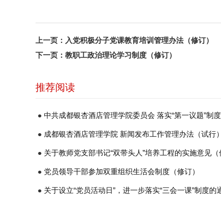
上一页：
入党积极分子党课教育培训管理办法（修订）
下一页：
教职工政治理论学习制度（修订）
推荐阅读
●
中共成都银杏酒店管理学院委员会 落实“第一议题”制
●
成都银杏酒店管理学院 新闻发布工作管理办法（试行
●
关于教师党支部书记“双带头人”培养工程的实施意见（
●
党员领导干部参加双重组织生活会制度（修订）
●
关于设立“党员活动日”，进一步落实“三会一课”制度的