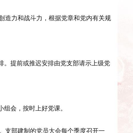
创造力和战斗力，根据党章和党内有关规
排。提前或推迟安排由党支部请示
上级党
小组会，按时上好党课。
。支部建制的党员大会每个季度召开一