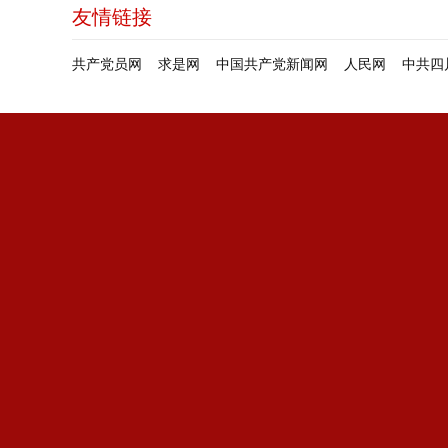
友情链接
共产党员网
求是网
中国共产党新闻网
人民网
中共四