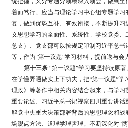
统把握，又分专题分领域深入领会，做到至
着而笃行。应当与理论学习中心组专题学习
复，做到优势互补、有效衔接，不断提升习
义思想学习的全面性、系统性。学校党委、
总支）、党支部可以按规定印制习近平总书
等，作为“第一议题”学习材料，提前送与会
第十三条
“
第
一议题
”学习要坚持读原
在学懂弄通做实上下功夫，把“第一议题”学
理政》等著作中相关内容结合起来，与学习
重要论述、习近平总书记视察四川重要讲话
解党中央重大决策部署背后的思想理念和战
场观点方法、道理学理哲理。不断深化对“两