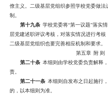
僚主义。二级基层党组织参照学校党委做法
制。
第十九条
学校党委将
“第一议题”落实
层党建述职评议考核，对落实情况进行考核
二级基层党组织也要完善相应机制和要求。
第
五
章
附
则
第
二十
条
本
细则
由学校党委负责解释
责
。
第二十
一
条
本
细则
自发布之日起施行
的，以本细则为准。