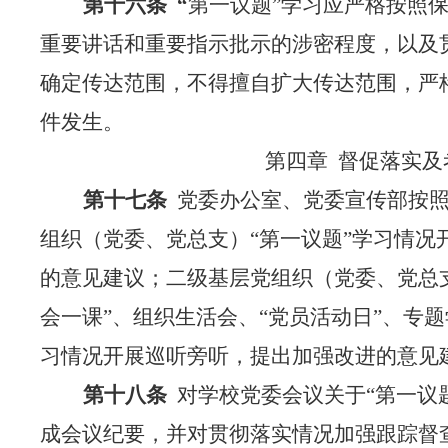
第十六条
“
第一议题
”学习应
严格按照
重要讲话和重要指示批示的涉密程度，以及
确定传达范围，不得擅自扩大传达范围，严
件发生。
第四章
督促落实及
第十七条
党委办公室、党委宣传部按
组织（党委、党总支）
“第一议题”学习情
的意见建议；二级基层党组织（党委、党总
会一课”、组织生活会、“党员活动日”、专题
习情况开展巡听旁听，提出加强改进的意见
第十八条
对学校党委会议关于
“第一议
成会议纪要，并对贯彻落实情况加强跟踪督