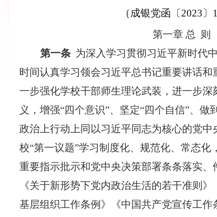
（成银党函〔
2023〕
第一章
总
则
第一条
为深入学习贯彻习近平新时代
时间认真学习领会习近平总书记重要讲话和
一步强化学校干部
师生
理论武装，进一步深
义，增强“四个意识”、坚定“四个自信”、做
政治上行动上同以习近平同志为核心的党中
校“第一议题”学习制度化、规范化、常态化
重要指示
批示
和党中央决策部署条条落实、
《关于新形势下党内政治生活的若干准则》
基层组织工作条例》《中国共产党宣传工作