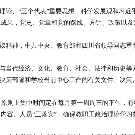
平理论、“三个代表”重要思想、科学发展观和习
化成果，党史、党章和党的路线、方针、政策
以及
议精神，
中共
中央、教育部和四川省领导同志重
治与当代经济、文化、教育、社会、法律和历史等
决策部署和
学校
当前中心工作的有关文件、
决策
，
原则上集中
时间定在每月第一周周三的下午
，
有
、内容、人员
“三落实”
，
确保教职工政治理论学习