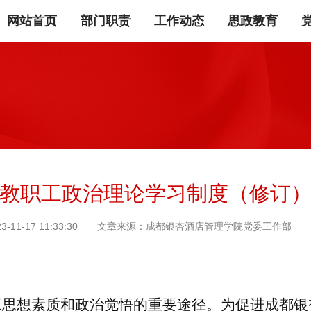
网站首页
部门职责
工作动态
思政教育
教职工政治理论学习制度（修订
23-11-17 11:33:30 文章来源：成都银杏酒店管理学院党委工作部 
工思想素质
和
政治
觉悟
的重要途径。为促进
成都银