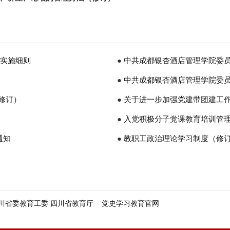
度实施细则
●
中共成都银杏酒店管理学院委员
）
●
中共成都银杏酒店管理学院委员
修订）
生工作制度（修订）
●
关于进一步加强党建带团建工
●
入党积极分子党课教育培训管
通知
●
教职工政治理论学习制度（修
川省委教育工委 四川省教育厅
党史学习教育官网