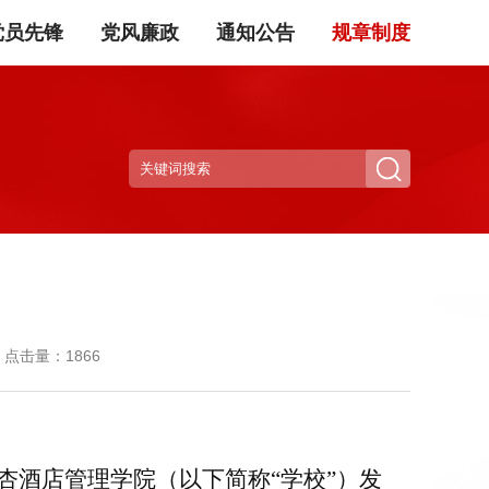
党员先锋
党风廉政
通知公告
规章制度
）
点击量：1866
杏酒店管理学院（
以下简称
“学校”
）
发