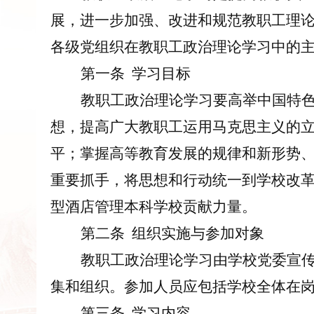
展，进一步加强、改进和规范教职工理
各级党组织在教职工政治理论学习中的
第一条
学习目标
教职工政治理论学习要高举中国特
想，提高广大教职工运用马克思主义的
平；掌握高等教育发展的规律和新形势
重要抓手，将思想和行动统一到学校改
型酒店管理本科学校贡献力量。
第
二
条
组织实施与参加对象
教职工政治理论学习由
学校
党委宣
集和组织。参加人员应包括
学校
全体在
第
三
条
学习内容