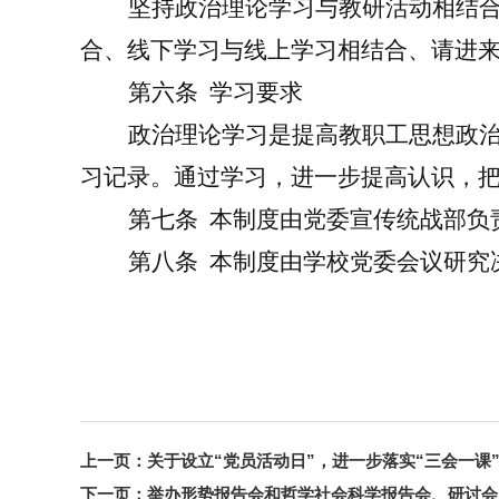
坚持政治理论学习与教研活动相结
合、线下学习与线上学习相结合、请进
第
六
条
学习要求
政治理论学习是提高教职工思想政
习记录。通过学习，进一步提高认识，
第
七
条
本制度由党委宣传
统战
部负
第
八
条
本制度由
学校
党委会议研究
上一页：
关于设立“党员活动日”，进一步落实“三会一课
下一页：
举办形势报告会和哲学社会科学报告会、研讨会