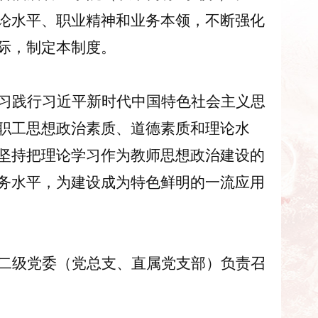
论水平、职业精神和业务本领，不断强化
际，制定本制度。
习践行习近平新时代中国特色社会主义思
职工思想政治素质、道德素质和理论水
坚持把理论学习作为教师思想政治建设的
务水平，
为
建设
成为
特色鲜明的一流应用
二级党委（
党总支
、
直属党支部）负责召