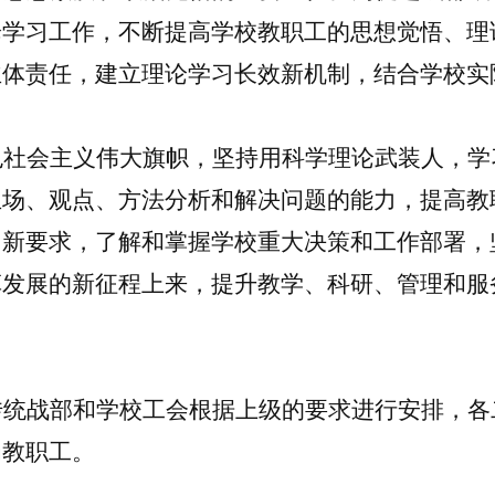
论学习工作，不断提高
学校
教职工的思想觉悟、理
主体责任，建立理论学习长效新机制，结合
学校
实
色社会主义伟大旗帜，坚持用科学理论武装人，学
立场、观点、方法分析和解决问题的能力，提高教
、新要求，了解和掌握学校重大决策和工作部署，
革发展
的新征程
上来，提升教学、科研、管理
和
服
传
统战
部和
学校
工会根据上级的要求进行安排，各
岗教职工。