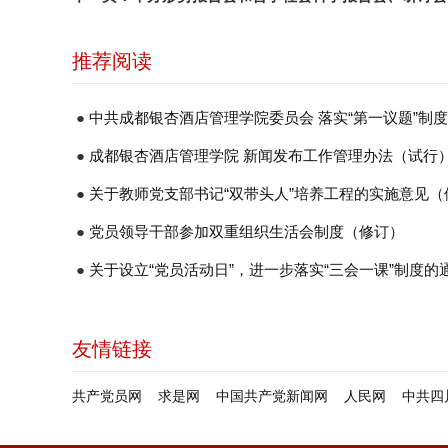
推荐阅读
●
中共成都银杏酒店管理学院委员会 落实“第一议题”制
●
成都银杏酒店管理学院 新闻发布工作管理办法（试行
●
关于教师党支部书记“双带头人”培养工程的实施意见（
●
党员领导干部参加双重组织生活会制度（修订）
●
关于设立“党员活动日”，进一步落实“三会一课”制度的
友情链接
共产党员网
求是网
中国共产党新闻网
人民网
中共四