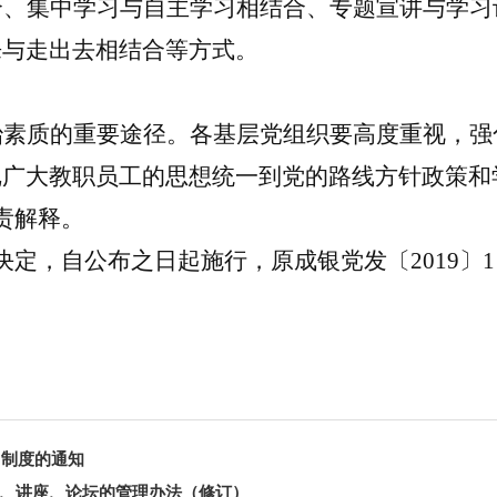
合、集中学习与自主学习相结合、专题宣讲与学习
来与走出去相结合等方式。
治素质的重要途径。各基层党组织要高度重视，强
把广大教职员工的思想统一到党的路线方针政策和
责解释。
决定，自公布之日起施行
，
原成银党发〔
2019
”制度的通知
、讲座、论坛的管理办法（修订）