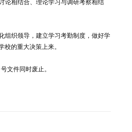
讨论相结合、理论学习与
调研考察
相结
化组织领导，建立学习考勤制度，做好学
学校
的重大决策上来。
〕1 号文件同时废止
。