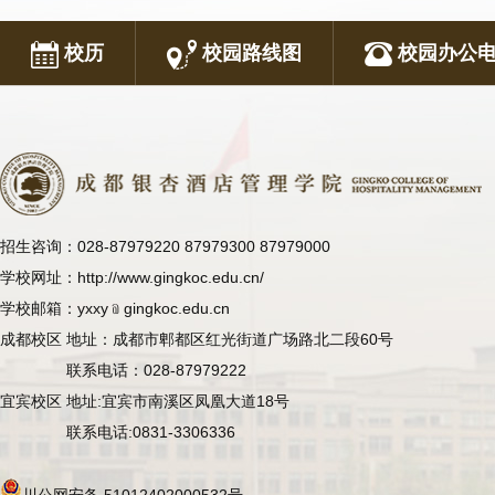
校历
校园路线图
校园办公
招生咨询：028-87979220 87979300 87979000
学校网址：http://www.gingkoc.edu.cn/
学校邮箱：yxxy﹫gingkoc.edu.cn
成都校区 地址：成都市郫都区红光街道广场路北二段60号
联系电话：028-87979222
宜宾校区 地址:宜宾市南溪区凤凰大道18号
联系电话:0831-3306336