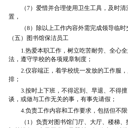
（
7
）
爱惜并合理使用卫生工具，及时清
置
，
（
8
）
除以上工作内容外需完成领导临时
（五）图书馆保洁员工
1.
热爱本职工作，树立吃苦耐劳、全心全
法，遵守学校的各项规章制度；
2.
仪容端正，着学校统一发放的工作服，
排；
3.
按时上下班，不得迟到、早退、不得擅
谈，或做与工作无关的事，有事先请假；
4.
负责工作内容和工作要求，包括但不限
（
1
）
负责对图书馆门厅、大厅、楼梯、