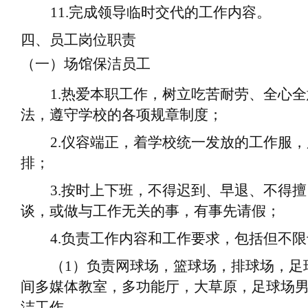
11.
完成
领导
临时交代的工作内容。
四、员工岗位职责
（一）场馆保洁员工
1.
热爱
本职工作
，树立吃苦耐劳、全心全
法，遵守学校的各项规章制度；
2.
仪容端正，着学校统一发放的工作服，
排；
3.
按时上下班，不得迟到、早退、不得擅
谈，或做与工作无关的事，有事先请假；
4.
负责工作内容和工作要求，包括但不限
（
1
）
负责
网球场
，篮球场，排球场，足
间多媒体教室，多功能厅，大草原，足球场
洁工作
，