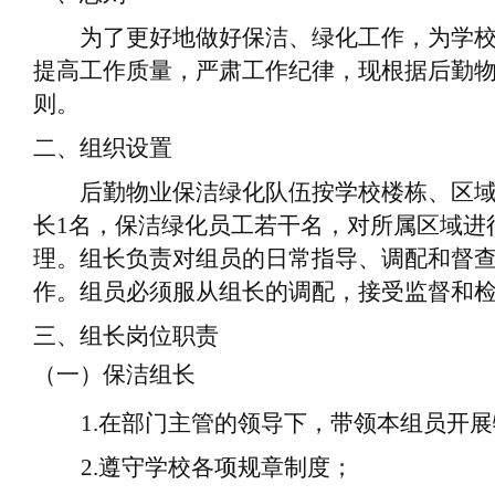
为了更好地做好保洁、绿化工作，为学
提高工作质量，严肃工作纪律，现根据后勤
则。
二、组织设置
后勤
物业保洁绿化队伍按学校楼栋、区
长
1
名，保洁绿化员工
若干
名，对所属区域进
理。组长负责对组员的日常指导、调配和督
作。组员必须服从组长的调配，接受监督和
三、组长岗位职责
（一）保洁组长
1.
在部门主管的领导下，带领本
组
员开展
2.
遵守
学校各项规章制度；