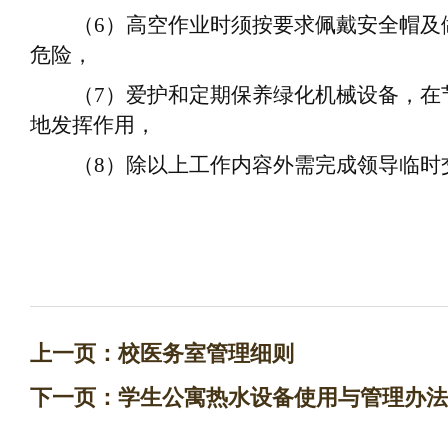
（
6
）
高空作业时须按要求佩戴安全帽及
危险
，
（
7
）
爱护和定期保养绿化机械设备，在
地
发挥作用
，
（
8
）
除以上工作内容外需完成领导临时
上一页：
校医务室管理细则
下一页：
学生公寓热水设备使用与管理办法