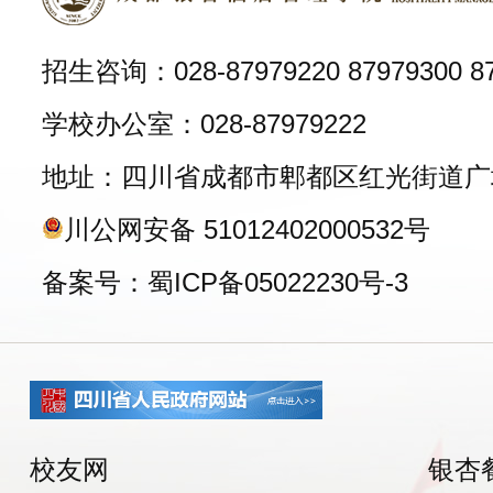
招生咨询：028-87979220 87979300 87
学校办公室：028-87979222
地址：四川省成都市郫都区红光街道广
川公网安备 51012402000532号
备案号：蜀ICP备05022230号-3
校友网
银杏