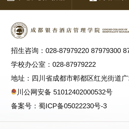
招生咨询：028-87979220 87979300 87
学校办公室：028-87979222
地址：四川省成都市郫都区红光街道广
川公网安备 51012402000532号
备案号：蜀ICP备05022230号-3