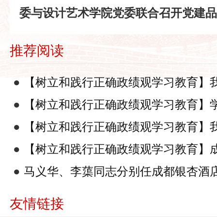
委与设计艺术学院党委联合召开党建品
推荐阅读
●
【树立和践行正确政绩观学习教育】
绩观学习教育工作推进会
●
【树立和践行正确政绩观学习教育】
绩观学习教育及安全稳定工作推进会
●
【树立和践行正确政绩观学习教育】
绩观学习教育读书班开班式
●
【树立和践行正确政绩观学习教育】
树立和践行正确政绩观学习教育部署启
●
马义华、李蕖同志分别任成都银杏酒店
委书记，党委副书记
友情链接