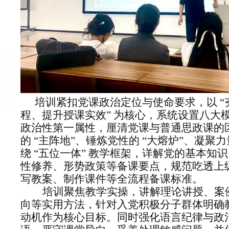
培训紧扣党课政治定位与使命要求，以 
程、提升授课实效” 为核心，系统设置八大
政治性第一属性
，厘清党课与普通思政课的
的 “主阵地”、锤炼党性的 “大熔炉”、凝聚
绕 “五位一体” 教学框架，详解党的基本知
性修养、形势政策等备课要点，规范吃透上
写教案、制作课件等全流程备课标准。
培训聚焦教学实操，讲解理论讲授、案
向等实用方法，针对入党积极分子群体明确
动机作为核心目标。同时强化
语言纪律与政