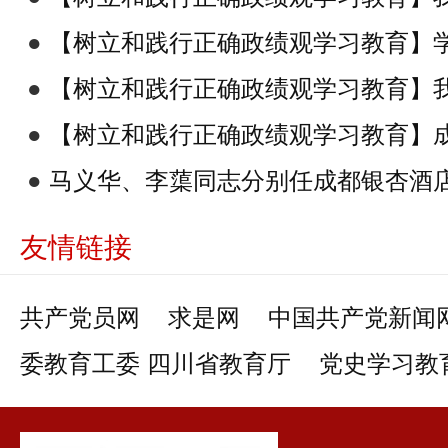
绩观学习教育工作推进会
●
【树立和践行正确政绩观学习教育】
绩观学习教育及安全稳定工作推进会
●
【树立和践行正确政绩观学习教育】
绩观学习教育读书班开班式
●
【树立和践行正确政绩观学习教育】
树立和践行正确政绩观学习教育部署启
●
马义华、李蕖同志分别任成都银杏酒店
委书记，党委副书记
友情链接
共产党员网
求是网
中国共产党新闻
委教育工委 四川省教育厅
党史学习教