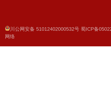
川公网安备 51012402000532号
蜀ICP备0502
网络