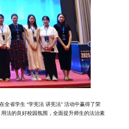
省学生 “学宪法 讲宪法” 活动中赢得了荣
、用法的良好校园氛围，全面提升师生的法治素