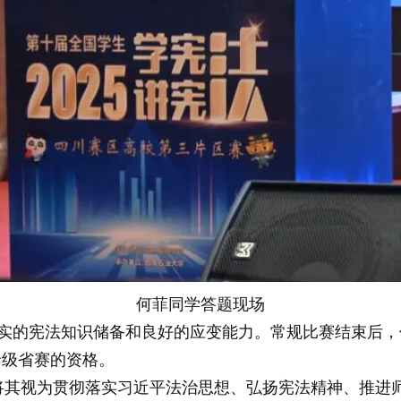
何菲同学答题现场
实的宪法知识储备和良好的应变能力。常规比赛结束后，
晋级省赛的资格。
动，将其视为贯彻落实习近平法治思想、弘扬宪法精神、推