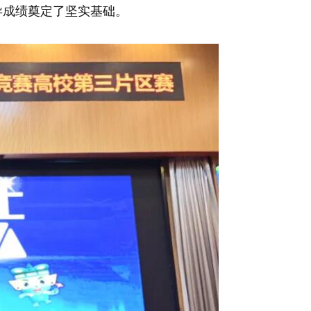
异成绩奠定了坚实基础。