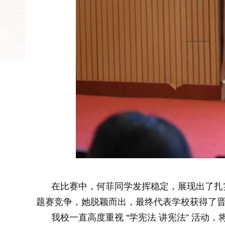
在比赛中，何菲同学发挥稳定，展现出了扎
题赛竞争，她脱颖而出，最终代表学校获得了
我校一直高度重视 “学宪法 讲宪法” 活