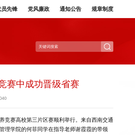
党员先锋
党风廉政
通知公告
规章制度
养竞赛中成功晋级省赛
40
活动素养竞赛高校第三片区赛顺利举行。来自西南交通
务管理学院的何菲同学在指导老师谢霞霞的带领