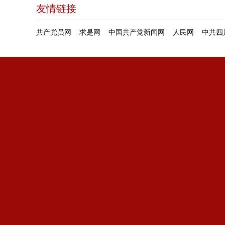
友情链接
共产党员网
求是网
中国共产党新闻网
人民网
中共四