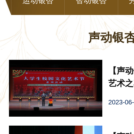
运动银杏
智动银杏
声动银
【声动
艺术之
音乐进
2023-
卡莎莎