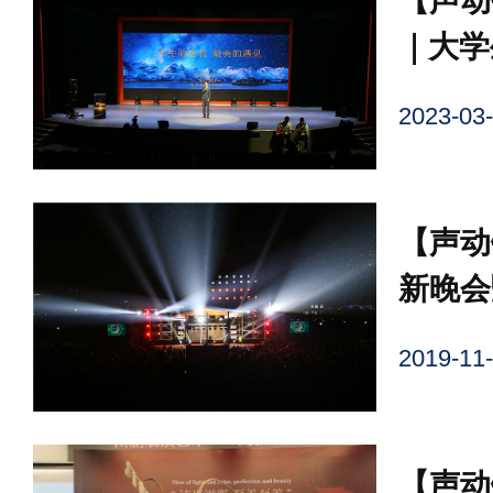
【声动
｜大学
行业大
2023-
【声动
新晚会
乐节隆
2019-
【声动