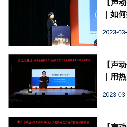
【声动
｜如何
为企业
2023-
【声动
｜用热
一步！
2023-