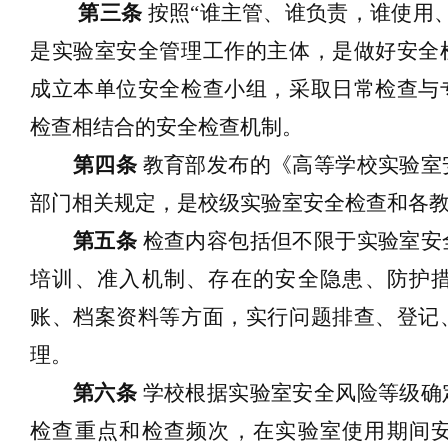
第
三
条
按照
“谁主管、谁负责，谁使用
是实验室安全管理工作的主体，
是
做好安全
成立本单位安全检查小组，采取
日常检查
与
检查相结合的安全检查机制
。
第四条
教育部发布的《高等学校实验室
部门相关规定，是校级实验室安全检查和各
第
五
条
检查内容包括但不限于实验室
安
培训、准入机制
、
存在的安全隐患、
防护
账、档案资料
等方面，实行问题排查、登记
理。
第
六
条
学校根据实验室安全风险等级确
检查重点和检查频次，在实验室使用期间