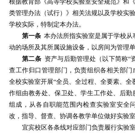
根据
教育部
《高等学校实验室安全规范》
和
类管理办法（试行）》
相关法规以及学校实
学校实际
，
特
制定本办法。
第一条
本办法所指实验室是属于学校从
动的场所及其所属设施
设备
，以房间为管理
第二条
资产与后勤管理
处（以下简称
“
查工作归口管理部门，
负责组织各相关部门
全校
实验室开展
“全员、全过程、全要素、全
作组由教务处、保卫处、学生工作处、后勤
组成，从各自职能范围内检查实验室安全
改，
指导、督查、协调各教学单位做好实验
宜宾校区
各条线对应部门负责履行实验