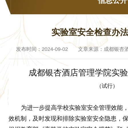
信息公开
实验室安全检查办
发布时间：2024-09-02 文章来源：成都银
成都银杏酒店管理学院
实验
（试行）
为进一步提高学校实验室安全管理效能
效机制，及时发现和排除实验室安全隐患，