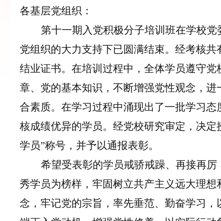
各
基层党组织
：
第十
一
期入党积极分子培训班在学
校
党
党组织
的大力支持下已圆满结束。经考核共
结业证书。在培训过程中，全体学员
遵守党
章、党的基本知识，不断增强党性观念，进
合
素质。在学习过程中涌现出了一批学习态
核成绩优异的学员。经党校研究审定，决定
学员”称号
，并予以通报表彰。
希望受表彰的学员
戒骄戒躁、再接再厉
秀学员为榜样
，
牢固树立共产主义远大理想
念，牢记党的宗旨，
率先垂范、勤奋学习，