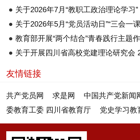
●
关于2026年7月“教职工政治理论学习
●
关于2026年5月“党员活动日”“三会
●
教育部开展“两个结合”青春践行主题
●
关于开展四川省高校党建理论研究会 2
果征集的通知
友情链接
共产党员网
求是网
中国共产党新闻
委教育工委 四川省教育厅
党史学习教