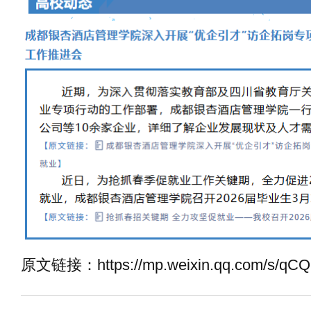
原文链接：https://mp.weixin.qq.com/s/q