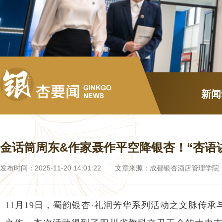
新闻
金话筒周东&作家聂作平空降银杏！“杏语
发布时间：2025-11-20 14:01:22 文章来源：成都银杏酒店管理学
11月19日，蜀韵银杏·礼润芳华系列活动之文脉