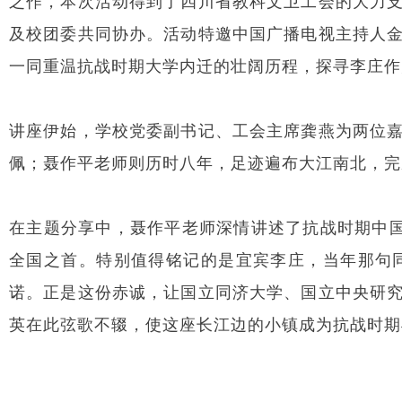
之作，本次活动得到了四川省教科文卫工会的大力
及校团委共同协办。活动特邀中国广播电视主持人
一同重温抗战时期大学内迁的壮阔历程，探寻李庄作
讲座伊始，学校党委副书记、工会主席龚燕为两位
佩；聂作平老师则历时八年，足迹遍布大江南北，完
在主题分享中，聂作平老师深情讲述了抗战时期中国
全国之首。特别值得铭记的是宜宾李庄，当年那句
诺。正是这份赤诚，让国立同济大学、国立中央研
英在此弦歌不辍，使这座长江边的小镇成为抗战时期