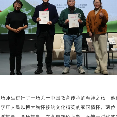
现场师生进行了一场关于中国教育传承的精神之旅。他
及李庄人民以博大胸怀接纳文化精英的家国情怀。两位
南溪故事、李庄故事，在各自岗位上书写无愧于时代的