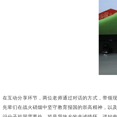
在互动分享环节，两位老师通过对话的方式，带领
先辈们在战火硝烟中坚守教育报国的崇高精神，以
识分子祖国需要处，皆是我故乡的赤诚情怀，讲好