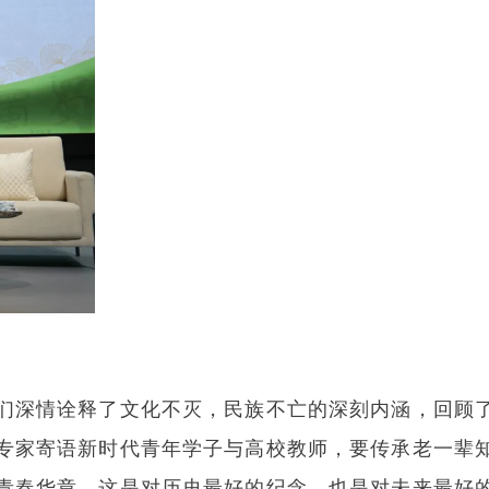
们深情诠释了文化不灭，民族不亡的深刻内涵，回顾
专家寄语新时代青年学子与高校教师，要传承老一辈
青春华章，这是对历史最好的纪念，也是对未来最好