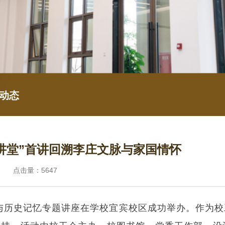
动态
讲堂”首讲回溯李庄文脉与家国情怀
院 点击量：5647
传承与历史记忆专题讲座在学校宜宾校区成功举办。作为