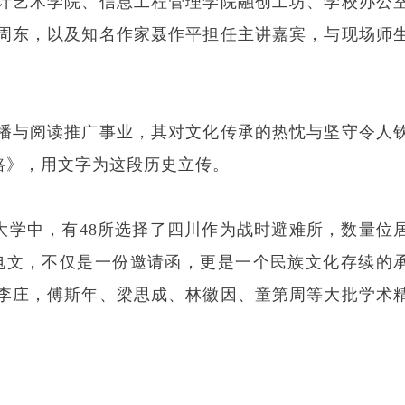
计艺术学院、信息工程管理学院融创工坊、学校办公
周东，以及知名作家聂作平担任主讲嘉宾，与现场师
播与阅读推广事业，其对文化传承的热忱与坚守令人
路》，用文字为这段历史立传。
大学中，有48所选择了四川作为战时避难所，数量位
电文，不仅是一份邀请函，更是一个民族文化存续的
李庄，傅斯年、梁思成、林徽因、童第周等大批学术