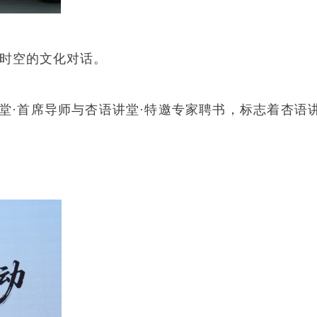
越时空的文化对话。
堂·首席导师与杏语讲堂·特邀专家聘书，标志着杏语