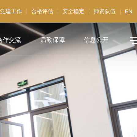
党建工作
合格评估
安全稳定
师资队伍
EN
合作交流
后勤保障
信息公开