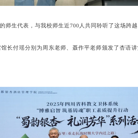
的师生代表，与我校师生近700人共同聆听了这场跨
馆长付瑶分别为周东老师、聂作平老师颁发了杏语讲