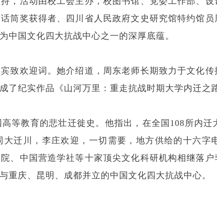
支持，活动由校工会主办，校图书馆、党委工作部、设
金话筒奖获得者、四川省人民政府文史研究馆特约馆员
为中国文化四大抗战中心之一的深厚底蕴。
嘉宾致欢迎词。她介绍道，周东老师长期致力于文化传
成了纪实作品《山河万里：重走抗战时期大学内迁之
高等教育的悲壮迁徙史。他指出，在全国108所内迁
同大迁川，李庄欢迎，一切需要，地方供给的十六字
究院、中国营造学社等十家顶尖文化科研机构相继落户
与重庆、昆明、成都并立的中国文化四大抗战中心。