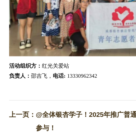
活动组织方：
红光关爱站
负责人：
邵吉飞，
电话:
13330962342
上一页：
@全体银杏学子！2025年推广普
参与！