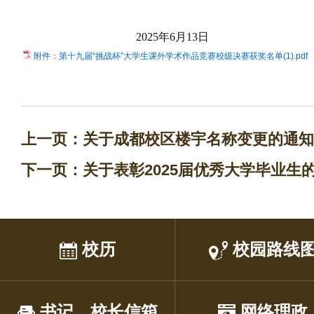
2025年6月13日
附件：第十九届“挑战杯”大学生课外学术作品竞赛校级决赛获奖名单(1).pdf
上一页：
关于成都校区楼宇名称变更的通知
下一页：
关于表彰2025届优秀大学毕业生
校历
校园路线
书记、校长信箱
网络理政