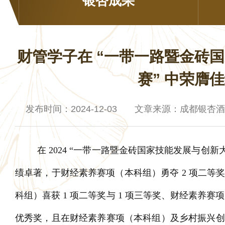
银杏成果
财管学子在 “一带一路暨金砖
赛” 中荣膺
发布时间：2024-12-03 文章来源：成都银杏
在 2024 “一带一路暨金砖国家技能发展与创
绩卓著，于财经素养赛项（本科组）勇夺 2 项二等
科组）喜获 1 项二等奖与 1 项三等奖、财经素养赛项
优秀奖，且在财经素养赛项（本科组）及乡村振兴创