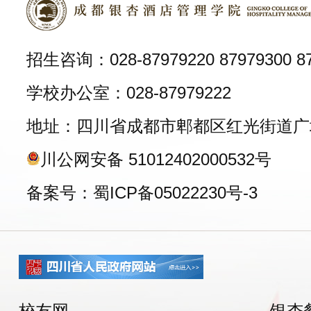
招生咨询：028-87979220 87979300 87
学校办公室：028-87979222
地址：四川省成都市郫都区红光街道广
川公网安备 51012402000532号
备案号：蜀ICP备05022230号-3
校友网
银杏