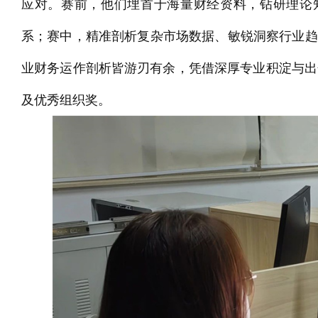
应对。赛前，他们埋首于海量财经资料，钻研理论
系；赛中，精准剖析复杂市场数据、敏锐洞察行业趋
业财务运作剖析皆游刃有余，凭借深厚专业积淀与出色
及优秀组织奖。