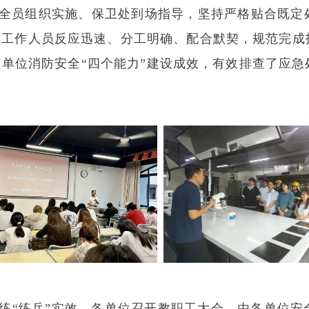
全员组织实施、保卫处到场指导，坚持严格贴合既定
场工作人员反应迅速、分工明确、配合默契，规范完成
单位消防安全“四个能力”建设成效，有效排查了应
练“练兵”实效，各单位召开教职工大会，由各单位