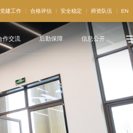
党建工作
合格评估
安全稳定
师资队伍
EN
合作交流
后勤保障
信息公开