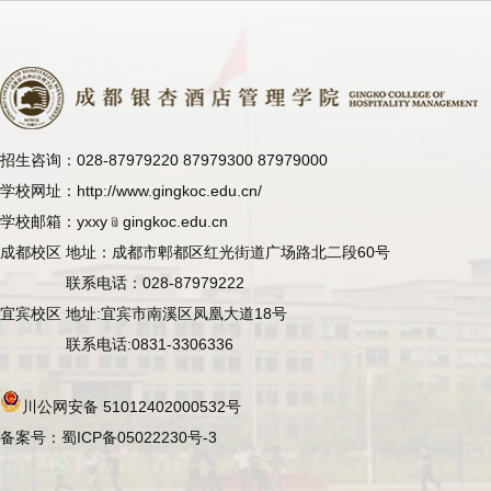
招生咨询：028-87979220 87979300 87979000
学校网址：http://www.gingkoc.edu.cn/
学校邮箱：yxxy﹫gingkoc.edu.cn
成都校区 地址：成都市郫都区红光街道广场路北二段60号
联系电话：028-87979222
宜宾校区 地址:宜宾市南溪区凤凰大道18号
联系电话:0831-3306336
川公网安备 51012402000532号
备案号：蜀ICP备05022230号-3