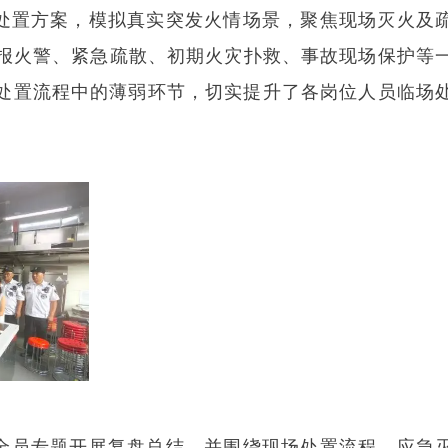
处置方案，模拟真实突发火情场景，聚焦现场灭火及
报火警、紧急疏散、初期火灾扑救、事故现场保护等
急处置流程中的薄弱环节，切实提升了各岗位人员临场
安全员专题开展复盘总结，并围绕现场处置流程、应急