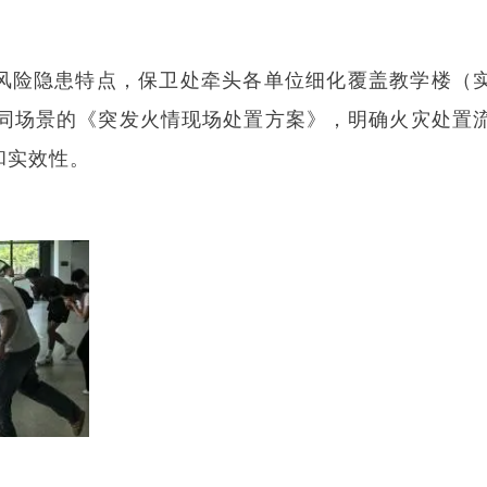
。
风险隐患特点，保卫处牵头各单位细化覆盖教学楼（
同场景的《突发火情现场处置方案》，明确火灾处置
和实效性。