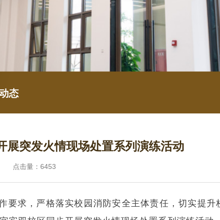
动态
开展突发火情现场处置系列演练活动
院 点击量：6453
工作要求，严格落实校园消防安全主体责任，切实提升